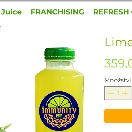
 Juice
FRANCHISING
REFRESH 
Lim
359,
Množství