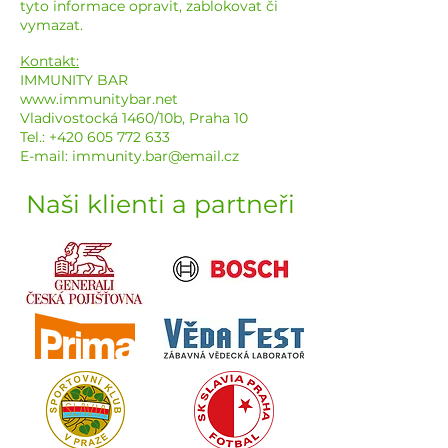
tyto informace opravit, zablokovat či
vymazat.
Kontakt:
IMMUNITY BAR
www.immunitybar.net
Vladivostocká 1460/10b, Praha 10
Tel.: +420 605 772 633
E-mail: immunity.bar@email.cz
Naši klienti a partneři