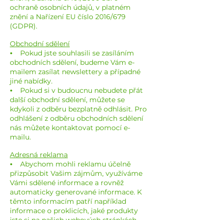
ochraně osobních údajů, v platném
znění a Nařízení EU číslo 2016/679
(GDPR).
Obchodní sdělení
⦁ Pokud jste souhlasili se zasíláním
obchodních sdělení, budeme Vám e-
mailem
zasílat newslettery a případné
jiné nabídky.
⦁ Pokud si v budoucnu nebudete přát
další obchodní sdělení, můžete se
kdykoli z odběru bezplatně odhlásit. Pro
odhlášení z odběru obchodních sdělení
nás můžete kontaktovat pomocí e-
mailu.
Adresná reklama
⦁ Abychom mohli reklamu účelně
přizpůsobit Vašim zájmům, využíváme
Vámi sdělené informace a rovněž
automaticky generované informace. K
těmto informacím patří například
informace o proklicích, jaké produkty