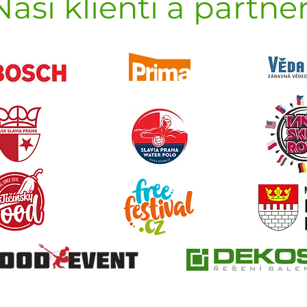
Naši klienti a partneř