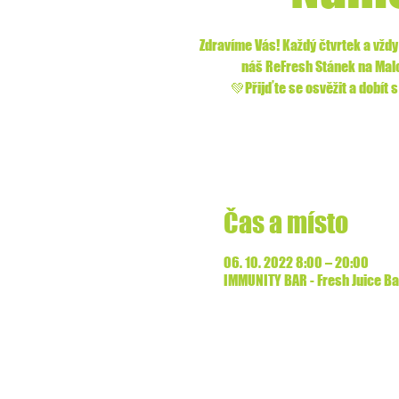
Zdravíme Vás! Každý čtvrtek a vždy 
náš ReFresh Stánek na Ma
💚Přijďte se osvěžit a dobít
Čas a místo
06. 10. 2022 8:00 – 20:00
IMMUNITY BAR - Fresh Juice Bar