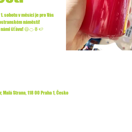
1. sobotu v měsíci je pro Vás
lostranském náměstí!
 s námi šťávu! 😄🍊🍍🍉
, Malá Strana, 118 00 Praha 1, Česko