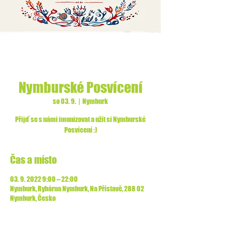
Nymburské Posvícení
so 03. 9.
  |  
Nymburk
Přijď se s námi imunizovat a užít si Nymburské
Posvícení :)
Čas a místo
03. 9. 2022 9:00 – 22:00
Nymburk, Rybárna Nymburk, Na Přístavě, 288 02
Nymburk, Česko