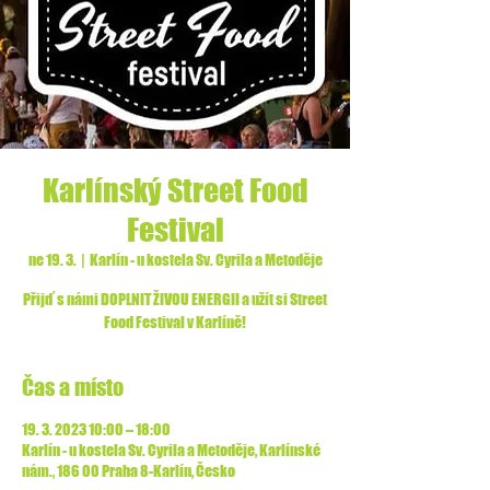
Karlínský Street Food
Festival
ne 19. 3.
  |  
Karlín - u kostela Sv. Cyrila a Metoděje
Přijď s námi DOPLNIT ŽIVOU ENERGII a užít si Street
Food Festival v Karlíně!
Čas a místo
19. 3. 2023 10:00 – 18:00
Karlín - u kostela Sv. Cyrila a Metoděje, Karlínské
nám., 186 00 Praha 8-Karlín, Česko