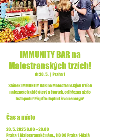
IMMUNITY BAR na
Malostranských trzích!
út 20. 5.
  |  
Praha 1
Stánek IMMUNITY BAR na Malostranských trzích
naleznete každé úterý a čtvrtek, od března až do
listopadu! Přijďte doplnit živou energii!
Čas a místo
20. 5. 2025 8:00 – 20:00
Praha 1, Malostranské nám., 118 00 Praha 1-Malá