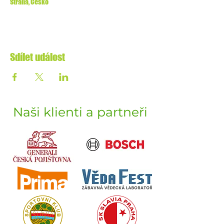
Strana, Česko
Sdílet událost
Naši klienti a partneři