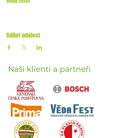
Strana, Česko
Sdílet událost
Naši klienti a partneři