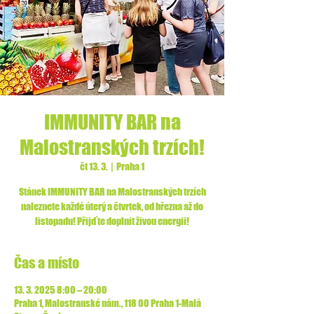
IMMUNITY BAR na
Malostranských trzích!
čt 13. 3.
  |  
Praha 1
Stánek IMMUNITY BAR na Malostranských trzích
naleznete každé úterý a čtvrtek, od března až do
listopadu! Přijďte doplnit živou energii!
Čas a místo
13. 3. 2025 8:00 – 20:00
Praha 1, Malostranské nám., 118 00 Praha 1-Malá