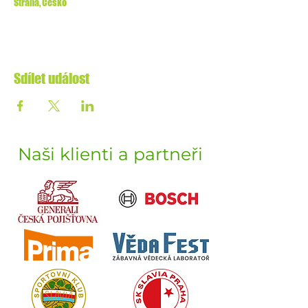
Strana, Česko
Sdílet událost
Naši klienti a partneři