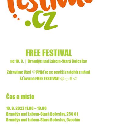
FREE FESTIVAL
ne 10. 9.
  |  
Brandýs nad Labem-Stará Boleslav
Zdravíme Vás! 💚Přijďte se osvěžit a dobít s námi
šťávu na FREE FESTIVAL! 😄🍊🍍🍉
Čas a místo
10. 9. 2023 11:00 – 19:00
Brandýs nad Labem-Stará Boleslav, 250 01
Brandýs nad Labem-Stará Boleslav, Czechia