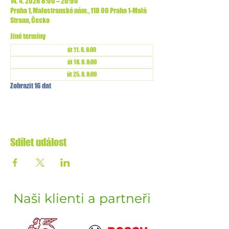
14. 4. 2026 8:00 – 20:00
Praha 1, Malostranské nám., 118 00 Praha 1-Malá
Strana, Česko
Jiné termíny
út 11. 8. 8:00
út 18. 8. 8:00
út 25. 8. 8:00
Zobrazit 16 dat
Sdílet událost
Naši klienti a partneři