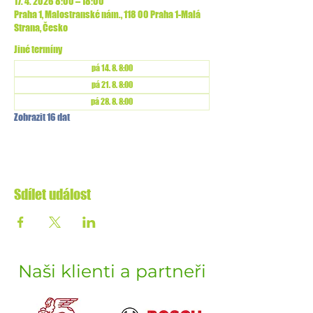
17. 4. 2026 8:00 – 18:00
Praha 1, Malostranské nám., 118 00 Praha 1-Malá
Strana, Česko
Jiné termíny
pá 14. 8. 8:00
pá 21. 8. 8:00
pá 28. 8. 8:00
Zobrazit 16 dat
Sdílet událost
Naši klienti a partneři