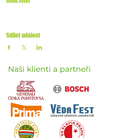
Strana, Česko
Sdílet událost
Naši klienti a partneři