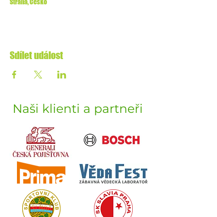
Strana, Česko
Sdílet událost
Naši klienti a partneři