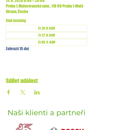
13. 8. 2026 8:00 – 20:00
Praha 1, Malostranské nám., 118 00 Praha 1-Malá
Strana, Česko
Jiné termíny
čt 20. 8. 8:00
čt 27. 8. 8:00
čt 03. 9. 8:00
Zobrazit 15 dat
Sdílet událost
Naši klienti a partneři